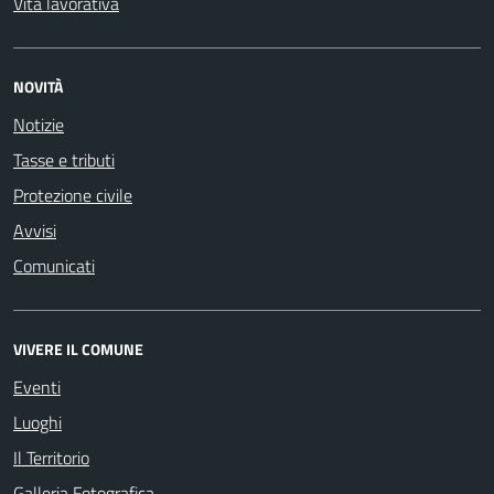
Vita lavorativa
NOVITÀ
Notizie
Tasse e tributi
Protezione civile
Avvisi
Comunicati
VIVERE IL COMUNE
Eventi
Luoghi
Il Territorio
Galleria Fotografica