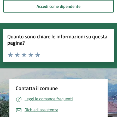
Accedi come dipendente
Quanto sono chiare le informazioni su questa
pagina?
Valuta da 1 a 5 stelle la pagina
Valuta 1 stelle su 5
Valuta 2 stelle su 5
Valuta 3 stelle su 5
Valuta 4 stelle su 5
Valuta 5 stelle su 5
Contatta il comune
Leggi le domande frequenti
Richiedi assistenza