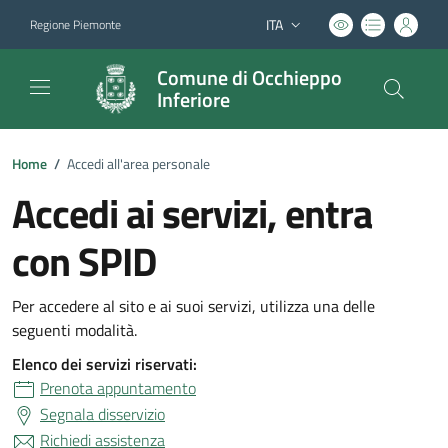
ITA
Regione Piemonte
Lingua attiva:
Comune di Occhieppo
Inferiore
Home
/
Accedi all'area personale
Accedi ai servizi, entra
con SPID
Per accedere al sito e ai suoi servizi, utilizza una delle
seguenti modalità.
Elenco dei servizi riservati:
Prenota appuntamento
Segnala disservizio
Richiedi assistenza