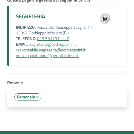
SEGRETERIA
INDIRIZZO:
Piazza Don Giuseppe Scaglia, 1 -
13897 Occhieppo Inferiore (BI)
TELEFONO:
015 591791 int. 2
EMAIL:
segreteria@occhieppoinf.it
responsabile.segreteria@occhieppoinf.it
occhieppoinferiore@pec.ptbiellese.it
Persone
Personale