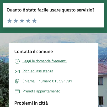
Quanto è stato facile usare questo servizio?
Valuta da 1 a 5 stelle la pagina
Valuta 1 stelle su 5
Valuta 2 stelle su 5
Valuta 3 stelle su 5
Valuta 4 stelle su 5
Valuta 5 stelle su 5
Contatta il comune
Leggi le domande frequenti
Richiedi assistenza
Chiama il numero 015.591791
Prenota appuntamento
Problemi in città