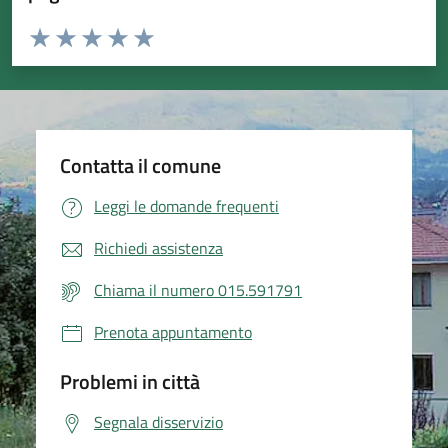
Valuta da 1 a 5 stelle la pagina
Valuta 1 stelle su 5
Valuta 2 stelle su 5
Valuta 3 stelle su 5
Valuta 4 stelle su 5
Valuta 5 stelle su 5
Contatta il comune
Leggi le domande frequenti
Richiedi assistenza
Chiama il numero 015.591791
Prenota appuntamento
Problemi in città
Segnala disservizio