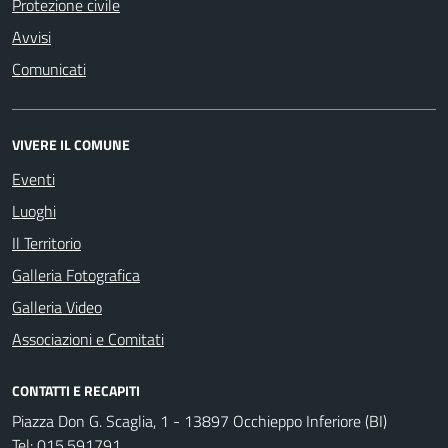
Protezione civile
Avvisi
Comunicati
VIVERE IL COMUNE
Eventi
Luoghi
Il Territorio
Galleria Fotografica
Galleria Video
Associazioni e Comitati
CONTATTI E RECAPITI
Piazza Don G. Scaglia, 1 - 13897 Occhieppo Inferiore (BI)
Tel:
015.591791