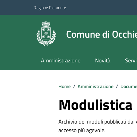
Regione Piemonte
Comune di Occhie
Amministrazione
Novità
Servi
Home
/
Amministrazione
/
Documen
Modulistica
Archivio dei moduli pubblicati dai va
accesso più agevole.