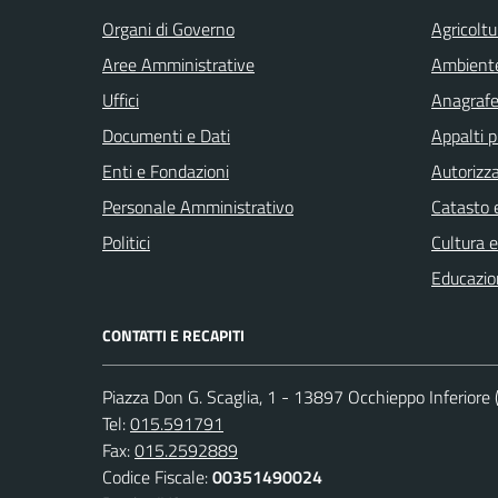
Organi di Governo
Agricoltu
Aree Amministrative
Ambient
Uffici
Anagrafe 
Documenti e Dati
Appalti p
Enti e Fondazioni
Autorizza
Personale Amministrativo
Catasto e
Politici
Cultura 
Educazio
CONTATTI E RECAPITI
Piazza Don G. Scaglia, 1 - 13897 Occhieppo Inferiore (
Tel:
015.591791
Fax:
015.2592889
Codice Fiscale:
00351490024