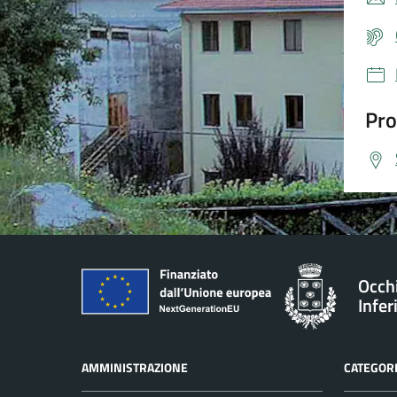
Pro
Occh
Infer
AMMINISTRAZIONE
CATEGORI