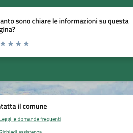
anto sono chiare le informazioni su questa
gina?
a da 1 a 5 stelle la pagina
ta 1 stelle su 5
Valuta 2 stelle su 5
Valuta 3 stelle su 5
Valuta 4 stelle su 5
Valuta 5 stelle su 5
tatta il comune
Leggi le domande frequenti
Richiedi assistenza