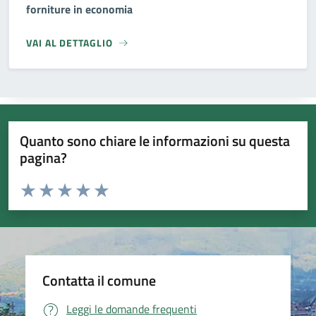
forniture in economia
VAI AL DETTAGLIO
Quanto sono chiare le informazioni su questa
pagina?
Valuta da 1 a 5 stelle la pagina
Valuta 1 stelle su 5
Valuta 2 stelle su 5
Valuta 3 stelle su 5
Valuta 4 stelle su 5
Valuta 5 stelle su 5
Contatta il comune
Leggi le domande frequenti