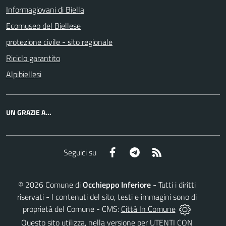
Informagiovani di Biella
Ecomuseo del Biellese
protezione civile - sito regionale
Riciclo garantito
Alpibiellesi
UN GRAZIE A...
Facebook
Telegram
RSS
Seguici su
©
2026
Comune di
Occhieppo Inferiore
- Tutti i diritti
riservati - I contenuti del sito, testi e immagini sono di
proprietà del Comune - CMS:
Città In Comune
Questo sito utilizza, nella versione per UTENTI CON