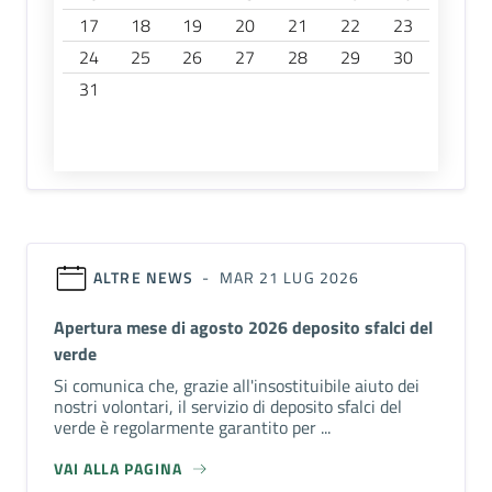
17
18
19
20
21
22
23
24
25
26
27
28
29
30
31
ALTRE NEWS
- MAR 21 LUG 2026
Apertura mese di agosto 2026 deposito sfalci del
verde
Si comunica che, grazie all'insostituibile aiuto dei
nostri volontari, il servizio di deposito sfalci del
verde è regolarmente garantito per ...
VAI ALLA PAGINA