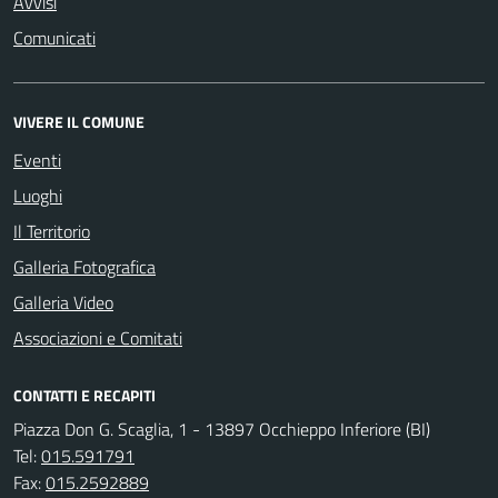
Avvisi
Comunicati
VIVERE IL COMUNE
Eventi
Luoghi
Il Territorio
Galleria Fotografica
Galleria Video
Associazioni e Comitati
CONTATTI E RECAPITI
Piazza Don G. Scaglia, 1 - 13897 Occhieppo Inferiore (BI)
Tel:
015.591791
Fax:
015.2592889