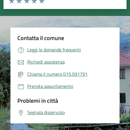
Valuta 1 stelle su 5
Valuta 2 stelle su 5
Valuta 3 stelle su 5
Valuta 4 stelle su 5
Valuta 5 stelle su 5
Contatta il comune
Leggi le domande frequenti
Richiedi assistenza
Chiama il numero 015.591791
Prenota appuntamento
Problemi in città
Segnala disservizio