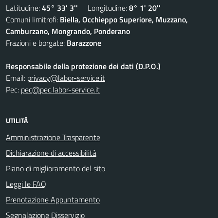
Latitudine:
45° 33' 3''
Longitudine:
8° 1' 20''
Comuni limitrofi:
Biella, Occhieppo Superiore, Muzzano,
Camburzano, Mongrando, Ponderano
Frazioni e borgate:
Barazzone
Responsabile della protezione dei dati (D.P.O.)
Email:
privacy@labor-service.it
Pec:
pec@pec.labor-service.it
UTILITÀ
Amministrazione Trasparente
Dichiarazione di accessibilità
Piano di miglioramento del sito
Leggi le FAQ
Prenotazione Appuntamento
Segnalazione Disservizio