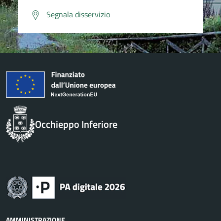
Segnala disservizio
Occhieppo Inferiore
AMMINISTRAZIONE