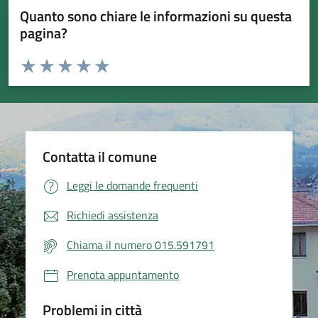
Quanto sono chiare le informazioni su questa
pagina?
Valuta da 1 a 5 stelle la pagina
Valuta 1 stelle su 5
Valuta 2 stelle su 5
Valuta 3 stelle su 5
Valuta 4 stelle su 5
Valuta 5 stelle su 5
Contatta il comune
Leggi le domande frequenti
Richiedi assistenza
Chiama il numero 015.591791
Prenota appuntamento
Problemi in città