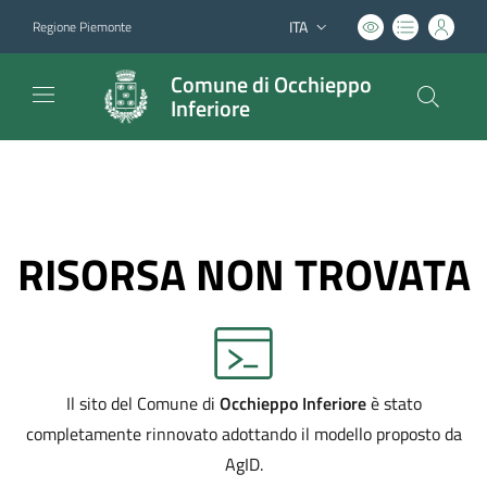
ITA
Regione Piemonte
Lingua attiva:
Comune di Occhieppo
Inferiore
RISORSA NON TROVATA
Il sito del Comune di
Occhieppo Inferiore
è stato
completamente rinnovato adottando il modello proposto da
AgID.