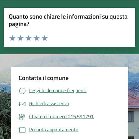
Quanto sono chiare le informazioni su questa
pagina?
Valuta da 1 a 5 stelle la pagina
Valuta 1 stelle su 5
Valuta 2 stelle su 5
Valuta 3 stelle su 5
Valuta 4 stelle su 5
Valuta 5 stelle su 5
Contatta il comune
Leggi le domande frequenti
Richiedi assistenza
Chiama il numero 015.591791
Prenota appuntamento