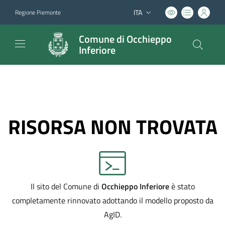
ITA
Regione Piemonte
Lingua attiva:
Comune di Occhieppo
Inferiore
RISORSA NON TROVATA
Il sito del Comune di
Occhieppo Inferiore
è stato
completamente rinnovato adottando il modello proposto da
AgID.