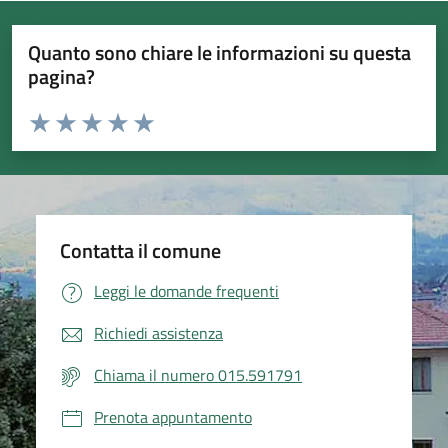
Quanto sono chiare le informazioni su questa
pagina?
Valuta da 1 a 5 stelle la pagina
Valuta 1 stelle su 5
Valuta 2 stelle su 5
Valuta 3 stelle su 5
Valuta 4 stelle su 5
Valuta 5 stelle su 5
Contatta il comune
Leggi le domande frequenti
Richiedi assistenza
Chiama il numero 015.591791
Prenota appuntamento