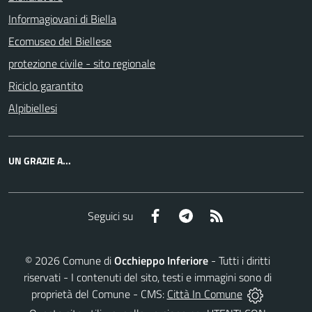
Informagiovani di Biella
Ecomuseo del Biellese
protezione civile - sito regionale
Riciclo garantito
Alpibiellesi
UN GRAZIE A...
Facebook
Telegram
RSS
Seguici su
©
2026
Comune di
Occhieppo Inferiore
- Tutti i diritti
riservati - I contenuti del sito, testi e immagini sono di
proprietà del Comune - CMS:
Città In Comune