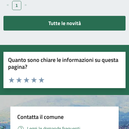
«
»
1
Tutte le novità
Quanto sono chiare le informazioni su questa
pagina?
Valuta da 1 a 5 stelle la pagina
Valuta 1 stelle su 5
Valuta 2 stelle su 5
Valuta 3 stelle su 5
Valuta 4 stelle su 5
Valuta 5 stelle su 5
Contatta il comune
Leggi le domande frequenti