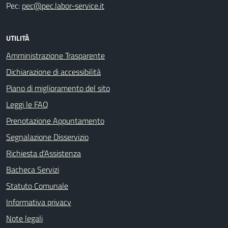
Pec:
pec@pec.labor-service.it
UTILITÀ
Amministrazione Trasparente
Dichiarazione di accessibilità
Piano di miglioramento del sito
Leggi le FAQ
Prenotazione Appuntamento
Segnalazione Disservizio
Richiesta d'Assistenza
Bacheca Servizi
Statuto Comunale
Informativa privacy
Note legali