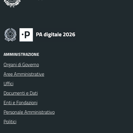
AMMINISTRAZIONE
Organi di Governo
Aree Amministrative
Uffici
Documenti e Dati
Enti e Fondazioni
Personale Amministrativo
Politici