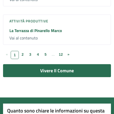
ATTIVITÀ PRODUTTIVE
La Terrazza di Pinarello Marco
Vai al contenuto
«
2
3
4
5
...
12
»
1
Vivere Il Comune
Quanto sono chiare le informazioni su questa