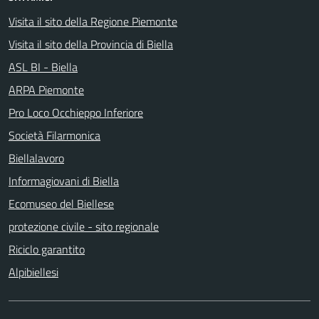
Visita il sito della Regione Piemonte
Visita il sito della Provincia di Biella
ASL BI - Biella
ARPA Piemonte
Pro Loco Occhieppo Inferiore
Società Filarmonica
Biellalavoro
Informagiovani di Biella
Ecomuseo del Biellese
protezione civile - sito regionale
Riciclo garantito
Alpibiellesi