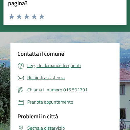
pagina?
Valuta da 1 a 5 stelle la pagina
Valuta 1 stelle su 5
Valuta 2 stelle su 5
Valuta 3 stelle su 5
Valuta 4 stelle su 5
Valuta 5 stelle su 5
Contatta il comune
Leggi le domande frequenti
Richiedi assistenza
Chiama il numero 015.591791
Prenota appuntamento
Problemi in città
Segnala disservizio