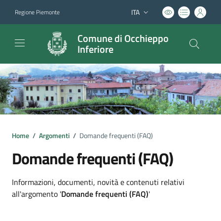
ITA
Regione Piemonte
Lingua attiva:
Comune di Occhieppo
Inferiore
Home
/
Argomenti
/
Domande frequenti (FAQ)
Domande frequenti (FAQ)
Dettagli argomento
Informazioni, documenti, novità e contenuti relativi
all'argomento '
Domande frequenti (FAQ)
'