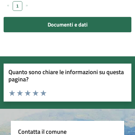
«
»
1
Documenti e dati
Quanto sono chiare le informazioni su questa
pagina?
Valuta da 1 a 5 stelle la pagina
Valuta 1 stelle su 5
Valuta 2 stelle su 5
Valuta 3 stelle su 5
Valuta 4 stelle su 5
Valuta 5 stelle su 5
Contatta il comune