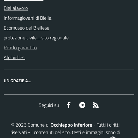
Biellalavoro
Informagiovani di Biella
Ecomuseo del Biellese
protezione civile - sito regionale
Riciclo garantito
Alpibiellesi
UN GRAZIE A...
Facebook
Telegram
RSS
Seguici su
©
2026
Comune di
Occhieppo Inferiore
- Tutti i diritti
riservati - I contenuti del sito, testi e immagini sono di