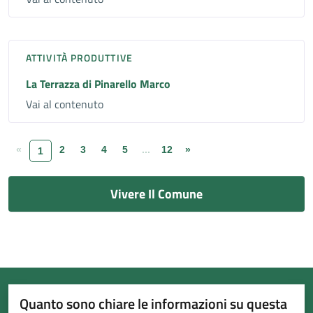
ATTIVITÀ PRODUTTIVE
La Terrazza di Pinarello Marco
Vai al contenuto
«
2
3
4
5
...
12
»
1
Vivere Il Comune
Quanto sono chiare le informazioni su questa