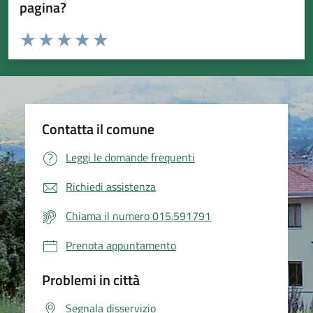
pagina?
Valuta da 1 a 5 stelle la pagina
Valuta 1 stelle su 5
Valuta 2 stelle su 5
Valuta 3 stelle su 5
Valuta 4 stelle su 5
Valuta 5 stelle su 5
Contatta il comune
Leggi le domande frequenti
Richiedi assistenza
Chiama il numero 015.591791
Prenota appuntamento
Problemi in città
Segnala disservizio