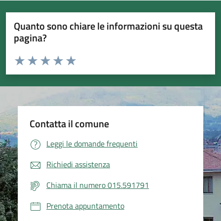
Quanto sono chiare le informazioni su questa
pagina?
Valuta da 1 a 5 stelle la pagina
Valuta 1 stelle su 5
Valuta 2 stelle su 5
Valuta 3 stelle su 5
Valuta 4 stelle su 5
Valuta 5 stelle su 5
Contatta il comune
Leggi le domande frequenti
Richiedi assistenza
Chiama il numero 015.591791
Prenota appuntamento