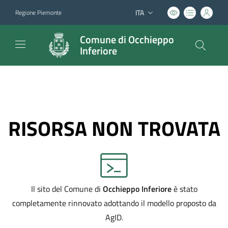
ITA
Regione Piemonte
Lingua attiva:
Comune di Occhieppo
Inferiore
RISORSA NON TROVATA
Il sito del Comune di
Occhieppo Inferiore
è stato
completamente rinnovato adottando il modello proposto da
AgID.