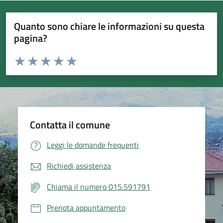
Quanto sono chiare le informazioni su questa
pagina?
Valuta da 1 a 5 stelle la pagina
Valuta 1 stelle su 5
Valuta 2 stelle su 5
Valuta 3 stelle su 5
Valuta 4 stelle su 5
Valuta 5 stelle su 5
Contatta il comune
Leggi le domande frequenti
Richiedi assistenza
Chiama il numero 015.591791
Prenota appuntamento