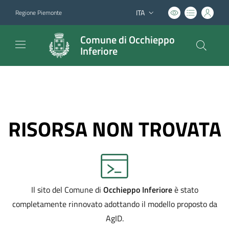
ITA
Regione Piemonte
Lingua attiva:
Comune di Occhieppo
Inferiore
RISORSA NON TROVATA
Il sito del Comune di
Occhieppo Inferiore
è stato
completamente rinnovato adottando il modello proposto da
AgID.