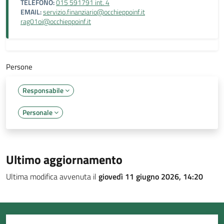
TELEFONO:
015 591791 int. 4
EMAIL:
servizio.finanziario@occhieppoinf.it
rag01oi@occhieppoinf.it
Persone
Responsabile
Personale
Ultimo aggiornamento
Ultima modifica avvenuta il
giovedì 11 giugno 2026, 14:20