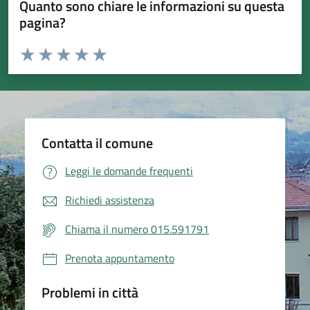
Quanto sono chiare le informazioni su questa
pagina?
Valuta da 1 a 5 stelle la pagina
Valuta 1 stelle su 5
Valuta 2 stelle su 5
Valuta 3 stelle su 5
Valuta 4 stelle su 5
Valuta 5 stelle su 5
Contatta il comune
Leggi le domande frequenti
Richiedi assistenza
Chiama il numero 015.591791
Prenota appuntamento
Problemi in città