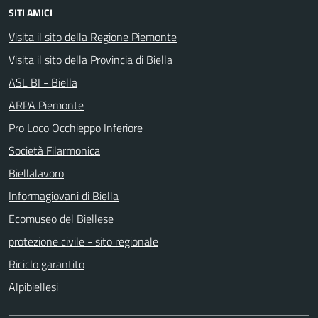
SITI AMICI
Visita il sito della Regione Piemonte
Visita il sito della Provincia di Biella
ASL BI - Biella
ARPA Piemonte
Pro Loco Occhieppo Inferiore
Società Filarmonica
Biellalavoro
Informagiovani di Biella
Ecomuseo del Biellese
protezione civile - sito regionale
Riciclo garantito
Alpibiellesi