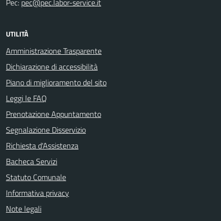
Pec:
pec@pec.labor-service.it
UTILITÀ
Amministrazione Trasparente
Dichiarazione di accessibilità
Piano di miglioramento del sito
Leggi le FAQ
Prenotazione Appuntamento
Segnalazione Disservizio
Richiesta d'Assistenza
Bacheca Servizi
Statuto Comunale
Informativa privacy
Note legali