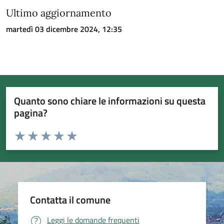
Ultimo aggiornamento
martedì 03 dicembre 2024, 12:35
Quanto sono chiare le informazioni su questa
pagina?
Valuta da 1 a 5 stelle la pagina
Valuta 1 stelle su 5
Valuta 2 stelle su 5
Valuta 3 stelle su 5
Valuta 4 stelle su 5
Valuta 5 stelle su 5
Contatta il comune
Leggi le domande frequenti