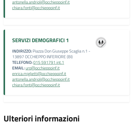
antonella.andrioli@occhieppoinf.it
chiara.fonti@occhieppoinf.it
SERVIZI DEMOGRAFICI 1
INDIRIZZO:
Piazza Don Giuseppe Scaglia n.1 -
13897 OCCHIEPPO INFERIORE (BI)
TELEFONO:
015 591791 int.1
EMAIL:
urp@occhieppoinf.it
enrica.miglietti@occhieppoinf.it
antonella.andrioli@occhieppoinf.it
chiara.fonti@occhieppoinf.it
Ulteriori informazioni