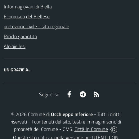
Informagiovani di Biella
Ecomuseo del Biellese
protezione civile - sito regionale
Riciclo garantito
Alpibiellesi
UN GRAZIE A...
Facebook
Telegram
RSS
Seguici su
©
2026
Comune di
Occhieppo Inferiore
- Tutti i diritti
riservati - I contenuti del sito, testi e immagini sono di
proprietà del Comune - CMS:
Città In Comune
Questo sito utilizza, nella versione per UTENTI CON