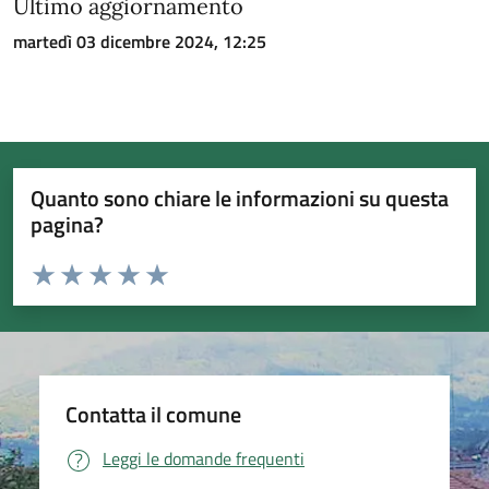
Ultimo aggiornamento
martedì 03 dicembre 2024, 12:25
Quanto sono chiare le informazioni su questa
pagina?
Valuta da 1 a 5 stelle la pagina
Valuta 1 stelle su 5
Valuta 2 stelle su 5
Valuta 3 stelle su 5
Valuta 4 stelle su 5
Valuta 5 stelle su 5
Contatta il comune
Leggi le domande frequenti