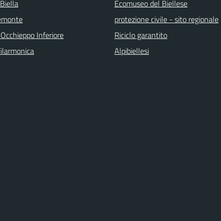
Biella
Ecomuseo del Biellese
emonte
protezione civile - sito regionale
 Occhieppo Inferiore
Riciclo garantito
Filarmonica
Alpibiellesi