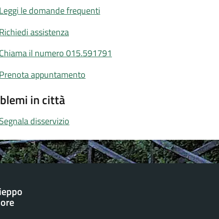
Leggi le domande frequenti
Richiedi assistenza
Chiama il numero 015.591791
Prenota appuntamento
blemi in città
Segnala disservizio
ieppo
iore