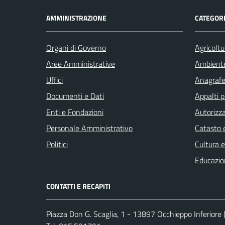
AMMINISTRAZIONE
CATEGORI
Organi di Governo
Agricoltu
Aree Amministrative
Ambient
Uffici
Anagrafe 
Documenti e Dati
Appalti p
Enti e Fondazioni
Autorizza
Personale Amministrativo
Catasto e
Politici
Cultura 
Educazio
CONTATTI E RECAPITI
Piazza Don G. Scaglia, 1 - 13897 Occhieppo Inferiore (