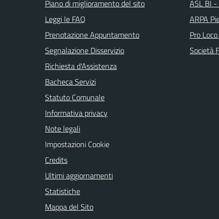
Piano di miglioramento del sito
ASL BI - 
Leggi le FAQ
ARPA Pi
Prenotazione Appuntamento
Pro Loco
Segnalazione Disservizio
Società 
Richiesta d'Assistenza
Bacheca Servizi
Statuto Comunale
Informativa privacy
Note legali
Impostazioni Cookie
Credits
Ultimi aggiornamenti
Statistiche
Mappa del Sito