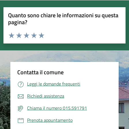
Quanto sono chiare le informazioni su questa
pagina?
Valuta da 1 a 5 stelle la pagina
Valuta 1 stelle su 5
Valuta 2 stelle su 5
Valuta 3 stelle su 5
Valuta 4 stelle su 5
Valuta 5 stelle su 5
Contatta il comune
Leggi le domande frequenti
Richiedi assistenza
Chiama il numero 015.591791
Prenota appuntamento