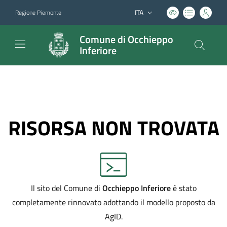
ITA
Regione Piemonte
Lingua attiva:
Comune di Occhieppo
Inferiore
RISORSA NON TROVATA
Il sito del Comune di
Occhieppo Inferiore
è stato
completamente rinnovato adottando il modello proposto da
AgID.