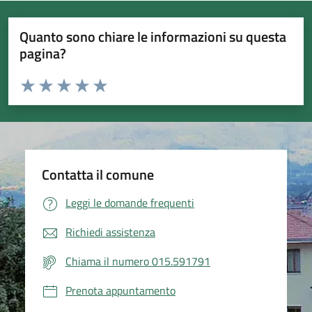
Quanto sono chiare le informazioni su questa
pagina?
Valuta da 1 a 5 stelle la pagina
Valuta 1 stelle su 5
Valuta 2 stelle su 5
Valuta 3 stelle su 5
Valuta 4 stelle su 5
Valuta 5 stelle su 5
Contatta il comune
Leggi le domande frequenti
Richiedi assistenza
Chiama il numero 015.591791
Prenota appuntamento