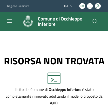
ITA
Regione Piemonte
Lingua attiva:
Comune di Occhieppo
Inferiore
RISORSA NON TROVATA
Il sito del Comune di
Occhieppo Inferiore
è stato
completamente rinnovato adottando il modello proposto da
AgID.