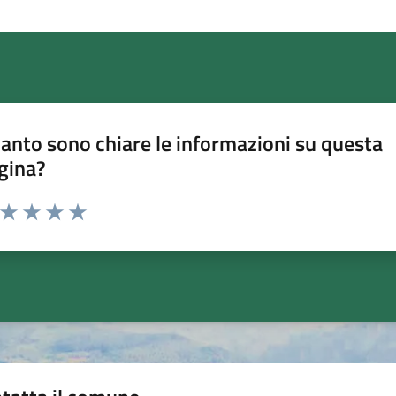
anto sono chiare le informazioni su questa
gina?
a da 1 a 5 stelle la pagina
ta 1 stelle su 5
Valuta 2 stelle su 5
Valuta 3 stelle su 5
Valuta 4 stelle su 5
Valuta 5 stelle su 5