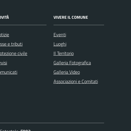
OVITÀ
VIVERE IL COMUNE
tizie
Eventi
sse e tributi
Luoghi
otezione civile
Il Territorio
visi
Galleria Fotografica
omunicati
Galleria Video
Associazioni e Comitati