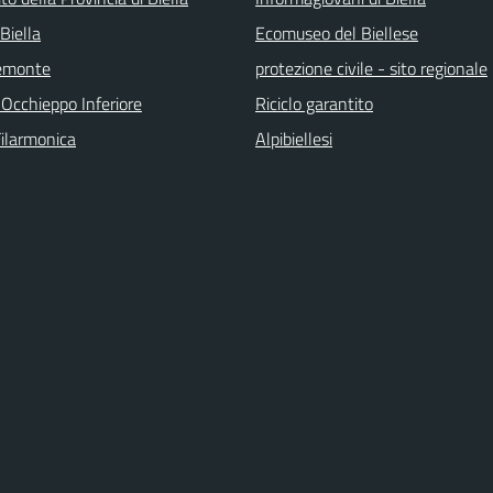
Biella
Ecomuseo del Biellese
emonte
protezione civile - sito regionale
 Occhieppo Inferiore
Riciclo garantito
Filarmonica
Alpibiellesi