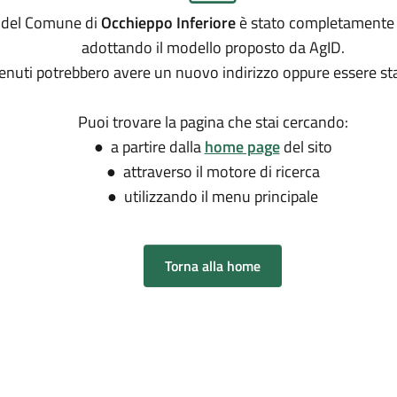
to del Comune di
Occhieppo Inferiore
è stato completamente
adottando il modello proposto da AgID.
tenuti potrebbero avere un nuovo indirizzo oppure essere sta
Puoi trovare la pagina che stai cercando:
● a partire dalla
home page
del sito
● attraverso il motore di ricerca
● utilizzando il menu principale
Torna alla home