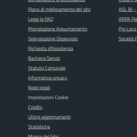
Piano di miglioramento del sito
ASL BI - 
Leggi le FAQ
ARPA Pi
Prenotazione Appuntamento
Pro Loco
Segnalazione Disservizio
Società 
Richiesta d'Assistenza
Bacheca Servizi
Statuto Comunale
Informativa privacy
Note legali
Impostazioni Cookie
Credits
Ultimi aggiornamenti
Statistiche
Mappa del Sito