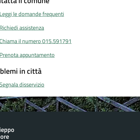
tatta il comune
Leggi le domande frequenti
Richiedi assistenza
Chiama il numero 015.591791
Prenota appuntamento
blemi in città
Segnala disservizio
ieppo
iore