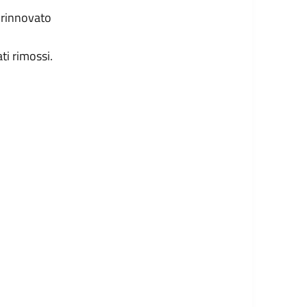
 rinnovato
ti rimossi.