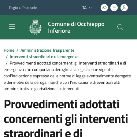
ITA
Regione Piemonte
Lingua attiva:
Comune di Occhieppo
Inferiore
Home
/
Amministrazione Trasparente
/
Interventi straordinari e di emergenza
/
Provvedimenti adottati concernenti gli interventi straordinari e di
emergenza che comportano deroghe alla legislazione vigente,
conl'indicazione espressa delle norme di legge eventualmente derogate
e dei motivi della deroga, nonché con l'indicazione di eventuali atti
amministrativi o giurisdizionali intervenuti
Provvedimenti adottati
concernenti gli interventi
straordinari e di