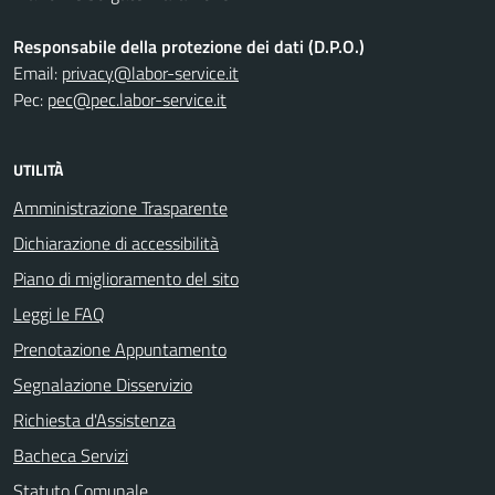
Responsabile della protezione dei dati (D.P.O.)
Email:
privacy@labor-service.it
Pec:
pec@pec.labor-service.it
UTILITÀ
Amministrazione Trasparente
Dichiarazione di accessibilità
Piano di miglioramento del sito
Leggi le FAQ
Prenotazione Appuntamento
Segnalazione Disservizio
Richiesta d'Assistenza
Bacheca Servizi
Statuto Comunale