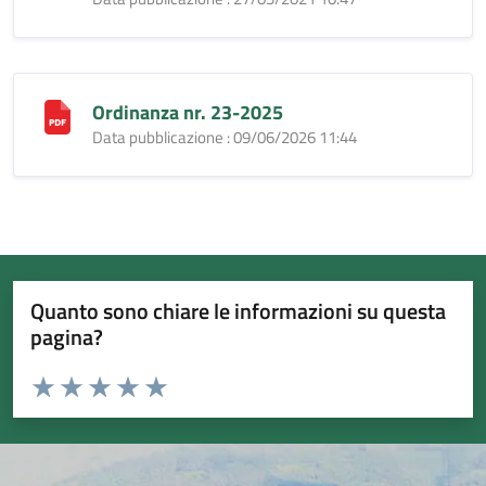
Ordinanza nr. 23-2025
Data pubblicazione : 09/06/2026 11:44
Quanto sono chiare le informazioni su questa
pagina?
Valuta da 1 a 5 stelle la pagina
Valuta 1 stelle su 5
Valuta 2 stelle su 5
Valuta 3 stelle su 5
Valuta 4 stelle su 5
Valuta 5 stelle su 5