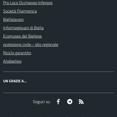
Pro Loco Occhieppo Inferiore
Società Filarmonica
Biellalavoro
Informagiovani di Biella
Ecomuseo del Biellese
protezione civile - sito regionale
Riciclo garantito
Alpibiellesi
UN GRAZIE A...
Facebook
Telegram
RSS
Seguici su