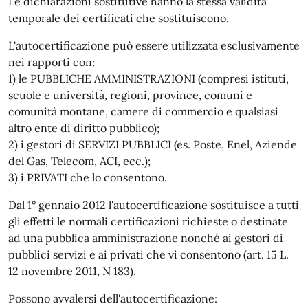
Le dichiarazioni sostitutive hanno la stessa validità
temporale dei certificati che sostituiscono.
L'autocertificazione può essere utilizzata esclusivamente
nei rapporti con:
1) le PUBBLICHE AMMINISTRAZIONI (compresi istituti,
scuole e università, regioni, province, comuni e
comunità montane, camere di commercio e qualsiasi
altro ente di diritto pubblico);
2) i gestori di SERVIZI PUBBLICI (es. Poste, Enel, Aziende
del Gas, Telecom, ACI, ecc.);
3) i PRIVATI che lo consentono.
Dal 1° gennaio 2012 l'autocertificazione sostituisce a tutti
gli effetti le normali certificazioni richieste o destinate
ad una pubblica amministrazione nonché ai gestori di
pubblici servizi e ai privati che vi consentono (art. 15 L.
12 novembre 2011, N 183).
Possono avvalersi dell'autocertificazione: