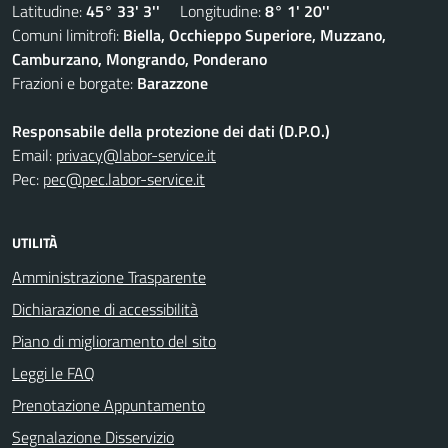
Latitudine:
45° 33' 3''
Longitudine:
8° 1' 20''
Comuni limitrofi:
Biella, Occhieppo Superiore, Muzzano,
Camburzano, Mongrando, Ponderano
Frazioni e borgate:
Barazzone
Responsabile della protezione dei dati (D.P.O.)
Email:
privacy@labor-service.it
Pec:
pec@pec.labor-service.it
UTILITÀ
Amministrazione Trasparente
Dichiarazione di accessibilità
Piano di miglioramento del sito
Leggi le FAQ
Prenotazione Appuntamento
Segnalazione Disservizio