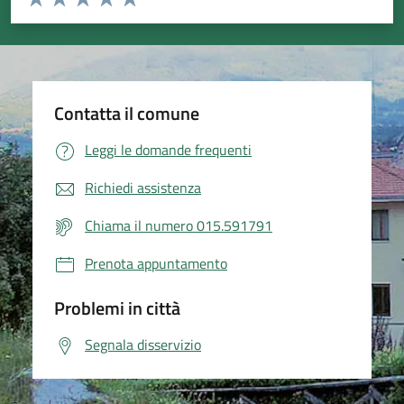
Valuta 1 stelle su 5
Valuta 2 stelle su 5
Valuta 3 stelle su 5
Valuta 4 stelle su 5
Valuta 5 stelle su 5
Contatta il comune
Leggi le domande frequenti
Richiedi assistenza
Chiama il numero 015.591791
Prenota appuntamento
Problemi in città
Segnala disservizio