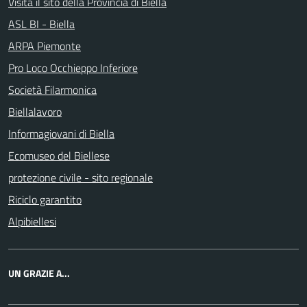
Visita il sito della Provincia di Biella
ASL BI - Biella
ARPA Piemonte
Pro Loco Occhieppo Inferiore
Società Filarmonica
Biellalavoro
Informagiovani di Biella
Ecomuseo del Biellese
protezione civile - sito regionale
Riciclo garantito
Alpibiellesi
UN GRAZIE A...