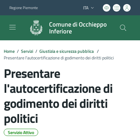
ITA
Regione Piemonte
Lingua attiva:
Comune di Occhieppo
Inferiore
Home
/
Servizi
/
Giustizia e sicurezza pubblica
/
Presentare l'autocertificazione di godimento dei diritti politici
Presentare
l'autocertificazione di
godimento dei diritti
politici
Servizio Attivo