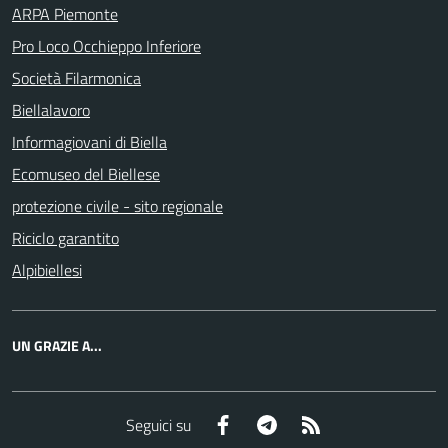
ARPA Piemonte
Pro Loco Occhieppo Inferiore
Società Filarmonica
Biellalavoro
Informagiovani di Biella
Ecomuseo del Biellese
protezione civile - sito regionale
Riciclo garantito
Alpibiellesi
UN GRAZIE A...
Facebook
Telegram
RSS
Seguici su