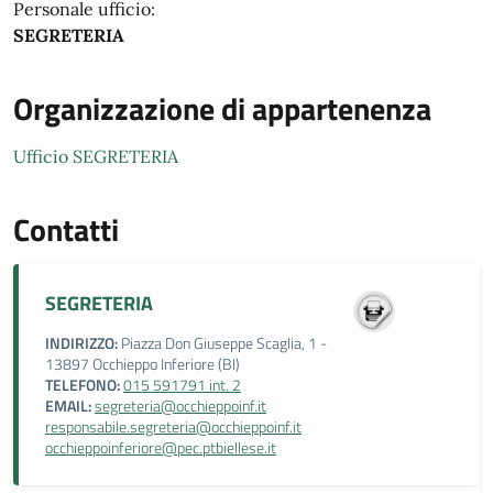
Personale ufficio:
SEGRETERIA
Organizzazione di appartenenza
Ufficio SEGRETERIA
Contatti
SEGRETERIA
INDIRIZZO:
Piazza Don Giuseppe Scaglia, 1 -
13897 Occhieppo Inferiore (BI)
TELEFONO:
015 591791 int. 2
EMAIL:
segreteria@occhieppoinf.it
responsabile.segreteria@occhieppoinf.it
occhieppoinferiore@pec.ptbiellese.it