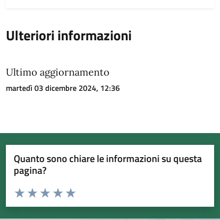
Ulteriori informazioni
Ultimo aggiornamento
martedì 03 dicembre 2024, 12:36
Quanto sono chiare le informazioni su questa
pagina?
Valuta da 1 a 5 stelle la pagina
Valuta 1 stelle su 5
Valuta 2 stelle su 5
Valuta 3 stelle su 5
Valuta 4 stelle su 5
Valuta 5 stelle su 5