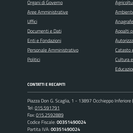
Organi di Governo
Agricoltu
Aree Amministrative
Ambient
Uffici
Anagrafe 
Documenti e Dati
Appalti p
Enti e Fondazioni
Autorizza
Personale Amministrativo
Catasto e
Politici
Cultura 
Educazio
CONTATTI E RECAPITI
Piazza Don G. Scaglia, 1 - 13897 Occhieppo Inferiore (
Tel:
015.591791
Fax:
015.2592889
Codice Fiscale:
00351490024
Partita IVA:
00351490024