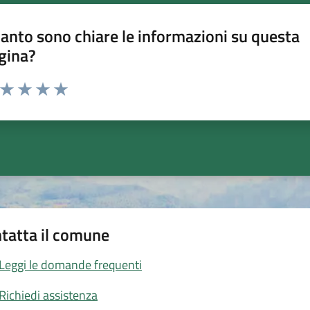
anto sono chiare le informazioni su questa
gina?
a da 1 a 5 stelle la pagina
ta 1 stelle su 5
Valuta 2 stelle su 5
Valuta 3 stelle su 5
Valuta 4 stelle su 5
Valuta 5 stelle su 5
tatta il comune
Leggi le domande frequenti
Richiedi assistenza