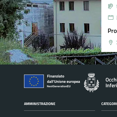
Pro
Occh
Infer
AMMINISTRAZIONE
CATEGORI