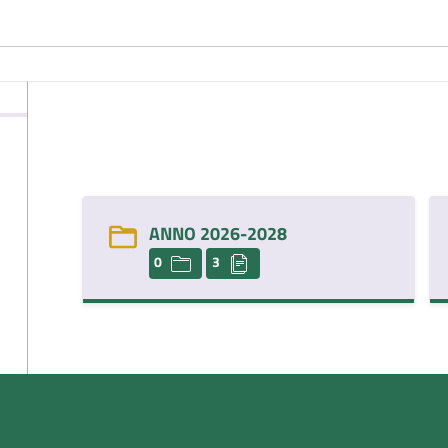
ANNO 2026-2028
0
3