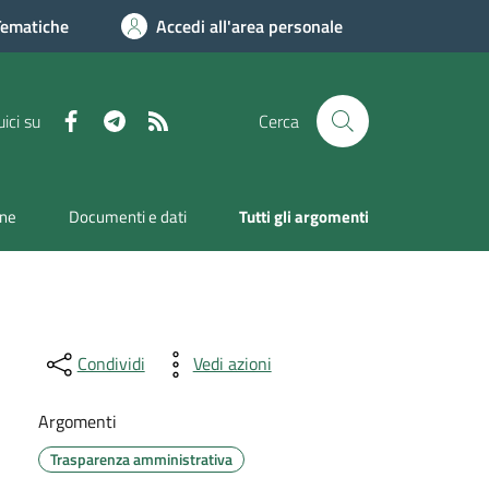
Tematiche
Accedi all'area personale
Facebook
Telegram
RSS
ici su
Cerca
one
Documenti e dati
Tutti gli argomenti
Condividi
Vedi azioni
Argomenti
Trasparenza amministrativa