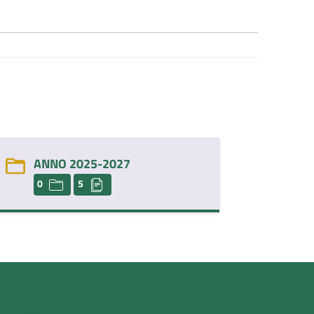
ANNO 2025-2027
0
5