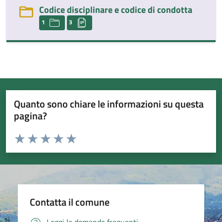
Codice disciplinare e codice di condotta
1
3
Quanto sono chiare le informazioni su questa
pagina?
Valuta da 1 a 5 stelle la pagina
Valuta 1 stelle su 5
Valuta 2 stelle su 5
Valuta 3 stelle su 5
Valuta 4 stelle su 5
Valuta 5 stelle su 5
Contatta il comune