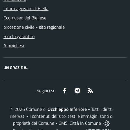
Informagiovani di Biella
Ecomuseo del Biellese
protezione civile - sito regionale
Riciclo garantito
Alpibiellesi
UN GRAZIE A...
Facebook
Telegram
RSS
Seguici su
©
2026
Comune di
Occhieppo Inferiore
- Tutti i diritti
riservati - I contenuti del sito, testi e immagini sono di
proprietà del Comune - CMS:
Città In Comune