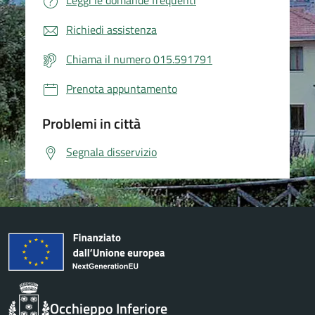
Leggi le domande frequenti
Richiedi assistenza
Chiama il numero 015.591791
Prenota appuntamento
Problemi in città
Segnala disservizio
Occhieppo Inferiore