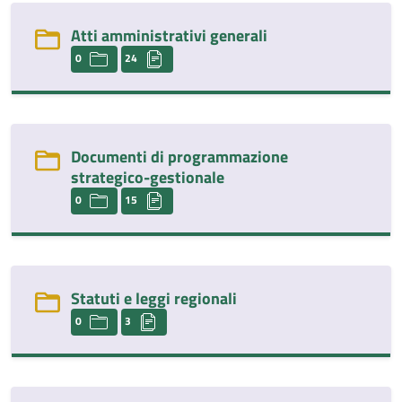
Atti amministrativi generali
0
24
Documenti di programmazione
strategico-gestionale
0
15
Statuti e leggi regionali
0
3