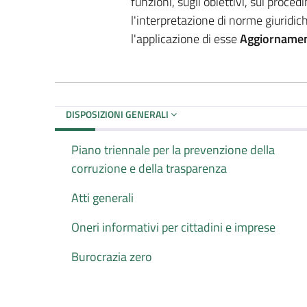
funzioni, sugli obiettivi, sui proce
l'interpretazione di norme giuridic
l'applicazione di esse
Aggiornamen
DISPOSIZIONI GENERALI
Piano triennale per la prevenzione della
corruzione e della trasparenza
Atti generali
Oneri informativi per cittadini e imprese
Burocrazia zero