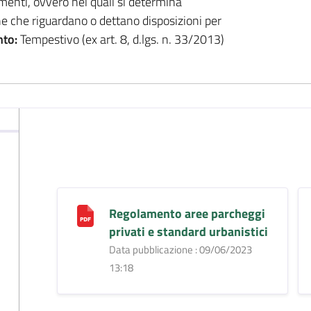
dimenti, ovvero nei quali si determina
he che riguardano o dettano disposizioni per
to:
Tempestivo (ex art. 8, d.lgs. n. 33/2013)
Regolamento aree parcheggi
privati e standard urbanistici
Data pubblicazione : 09/06/2023
13:18