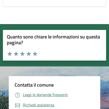
Quanto sono chiare le informazioni su questa
pagina?
Valuta da 1 a 5 stelle la pagina
Valuta 1 stelle su 5
Valuta 2 stelle su 5
Valuta 3 stelle su 5
Valuta 4 stelle su 5
Valuta 5 stelle su 5
Contatta il comune
Leggi le domande frequenti
Richiedi assistenza