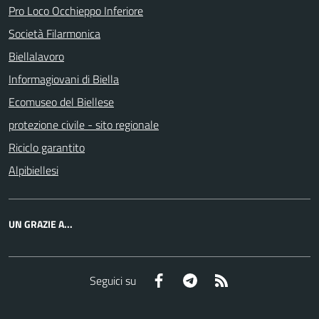
Pro Loco Occhieppo Inferiore
Società Filarmonica
Biellalavoro
Informagiovani di Biella
Ecomuseo del Biellese
protezione civile - sito regionale
Riciclo garantito
Alpibiellesi
UN GRAZIE A...
Facebook
Telegram
RSS
Seguici su