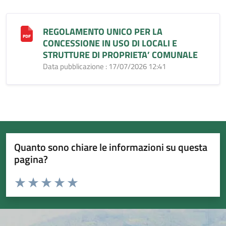
REGOLAMENTO UNICO PER LA
CONCESSIONE IN USO DI LOCALI E
STRUTTURE DI PROPRIETA’ COMUNALE
Data pubblicazione : 17/07/2026 12:41
Quanto sono chiare le informazioni su questa
pagina?
Valuta da 1 a 5 stelle la pagina
Valuta 1 stelle su 5
Valuta 2 stelle su 5
Valuta 3 stelle su 5
Valuta 4 stelle su 5
Valuta 5 stelle su 5