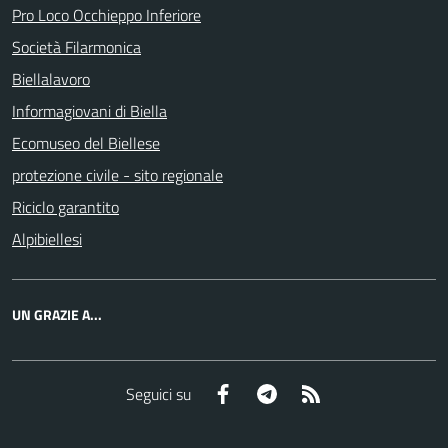
Pro Loco Occhieppo Inferiore
Società Filarmonica
Biellalavoro
Informagiovani di Biella
Ecomuseo del Biellese
protezione civile - sito regionale
Riciclo garantito
Alpibiellesi
UN GRAZIE A...
Facebook
Telegram
RSS
Seguici su