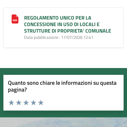
REGOLAMENTO UNICO PER LA
CONCESSIONE IN USO DI LOCALI E
STRUTTURE DI PROPRIETA’ COMUNALE
Data pubblicazione : 17/07/2026 12:41
Quanto sono chiare le informazioni su questa
pagina?
Valuta da 1 a 5 stelle la pagina
Valuta 1 stelle su 5
Valuta 2 stelle su 5
Valuta 3 stelle su 5
Valuta 4 stelle su 5
Valuta 5 stelle su 5