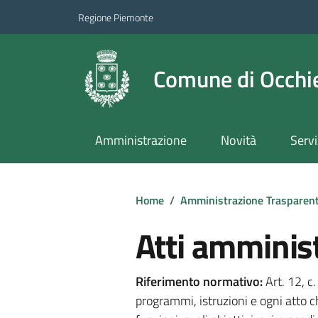
Regione Piemonte
Comune di Occhie
Amministrazione
Novità
Servi
Home
/
Amministrazione Trasparen
Atti amminist
Riferimento normativo:
Art. 12, c
programmi, istruzioni e ogni atto c