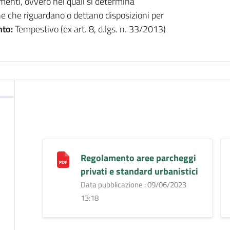
dimenti, ovvero nei quali si determina
he che riguardano o dettano disposizioni per
to:
Tempestivo (ex art. 8, d.lgs. n. 33/2013)
Regolamento aree parcheggi
privati e standard urbanistici
Data pubblicazione : 09/06/2023
13:18