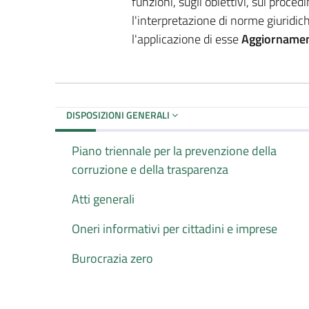
funzioni, sugli obiettivi, sui proce
l'interpretazione di norme giuridic
l'applicazione di esse
Aggiornamen
DISPOSIZIONI GENERALI
Piano triennale per la prevenzione della
corruzione e della trasparenza
Atti generali
Oneri informativi per cittadini e imprese
Burocrazia zero