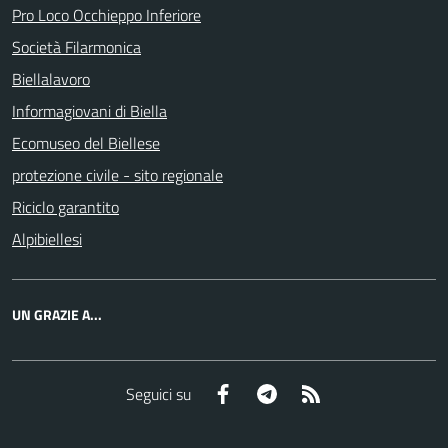
Pro Loco Occhieppo Inferiore
Società Filarmonica
Biellalavoro
Informagiovani di Biella
Ecomuseo del Biellese
protezione civile - sito regionale
Riciclo garantito
Alpibiellesi
UN GRAZIE A...
Facebook
Telegram
RSS
Seguici su