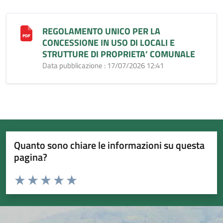
REGOLAMENTO UNICO PER LA
CONCESSIONE IN USO DI LOCALI E
STRUTTURE DI PROPRIETA’ COMUNALE
Data pubblicazione : 17/07/2026 12:41
Quanto sono chiare le informazioni su questa
pagina?
Valuta da 1 a 5 stelle la pagina
Valuta 1 stelle su 5
Valuta 2 stelle su 5
Valuta 3 stelle su 5
Valuta 4 stelle su 5
Valuta 5 stelle su 5