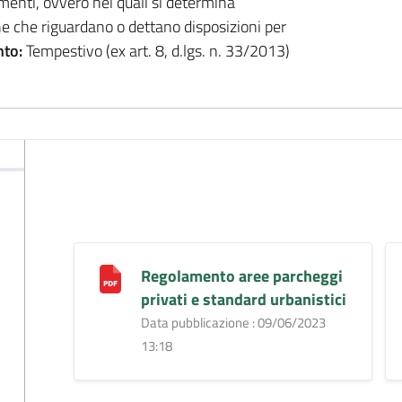
dimenti, ovvero nei quali si determina
he che riguardano o dettano disposizioni per
to:
Tempestivo (ex art. 8, d.lgs. n. 33/2013)
Regolamento aree parcheggi
privati e standard urbanistici
Data pubblicazione : 09/06/2023
13:18