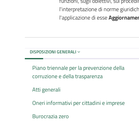
funzioni, sugli obiettivi, sui proce
l'interpretazione di norme giuridic
l'applicazione di esse
Aggiornamen
DISPOSIZIONI GENERALI
Piano triennale per la prevenzione della
corruzione e della trasparenza
Atti generali
Oneri informativi per cittadini e imprese
Burocrazia zero