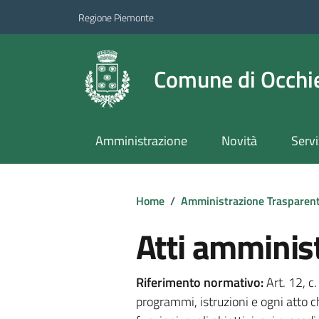
Regione Piemonte
Comune di Occhie
Amministrazione
Novità
Servi
Home
/
Amministrazione Trasparen
Atti amminist
Riferimento normativo:
Art. 12, c
programmi, istruzioni e ogni atto c