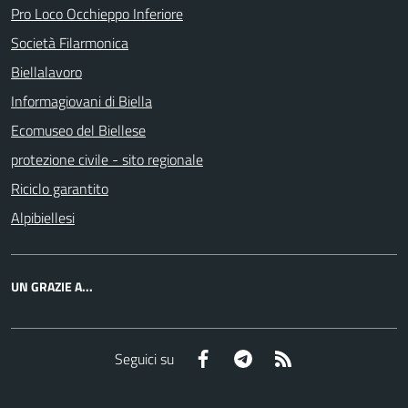
Pro Loco Occhieppo Inferiore
Società Filarmonica
Biellalavoro
Informagiovani di Biella
Ecomuseo del Biellese
protezione civile - sito regionale
Riciclo garantito
Alpibiellesi
UN GRAZIE A...
Facebook
Telegram
RSS
Seguici su