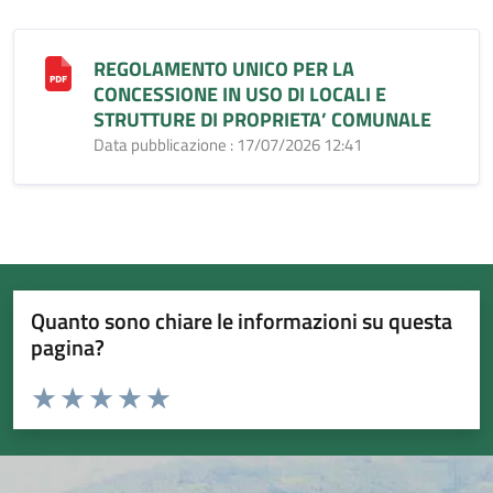
REGOLAMENTO UNICO PER LA
CONCESSIONE IN USO DI LOCALI E
STRUTTURE DI PROPRIETA’ COMUNALE
Data pubblicazione : 17/07/2026 12:41
Quanto sono chiare le informazioni su questa
pagina?
Valuta da 1 a 5 stelle la pagina
Valuta 1 stelle su 5
Valuta 2 stelle su 5
Valuta 3 stelle su 5
Valuta 4 stelle su 5
Valuta 5 stelle su 5