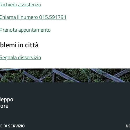
Richiedi assistenza
Chiama il numero 015.591791
Prenota appuntamento
blemi in città
Segnala disservizio
ieppo
iore
E DI SERVIZIO
N