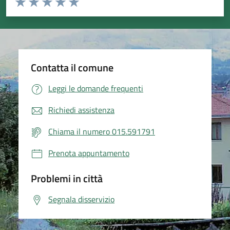
Valuta 1 stelle su 5
Valuta 2 stelle su 5
Valuta 3 stelle su 5
Valuta 4 stelle su 5
Valuta 5 stelle su 5
Contatta il comune
Leggi le domande frequenti
Richiedi assistenza
Chiama il numero 015.591791
Prenota appuntamento
Problemi in città
Segnala disservizio