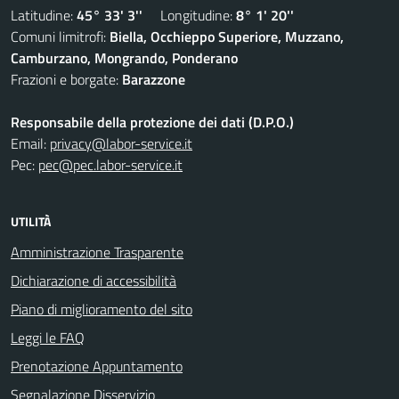
Latitudine:
45° 33' 3''
Longitudine:
8° 1' 20''
Comuni limitrofi:
Biella, Occhieppo Superiore, Muzzano,
Camburzano, Mongrando, Ponderano
Frazioni e borgate:
Barazzone
Responsabile della protezione dei dati (D.P.O.)
Email:
privacy@labor-service.it
Pec:
pec@pec.labor-service.it
UTILITÀ
Amministrazione Trasparente
Dichiarazione di accessibilità
Piano di miglioramento del sito
Leggi le FAQ
Prenotazione Appuntamento
Segnalazione Disservizio