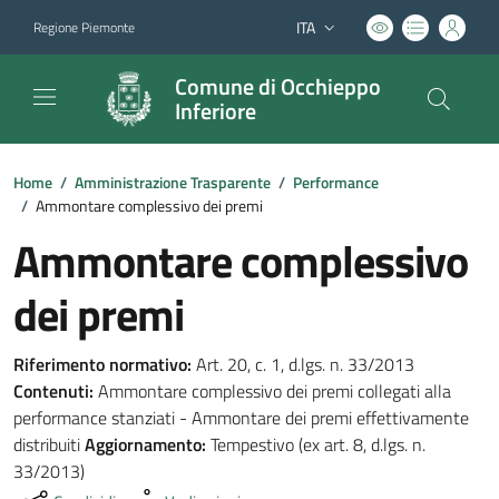
ITA
Regione Piemonte
Lingua attiva:
Comune di Occhieppo
Inferiore
Home
/
Amministrazione Trasparente
/
Performance
/
Ammontare complessivo dei premi
Ammontare complessivo
dei premi
Riferimento normativo:
Art. 20, c. 1, d.lgs. n. 33/2013
Contenuti:
Ammontare complessivo dei premi collegati alla
performance stanziati - Ammontare dei premi effettivamente
distribuiti
Aggiornamento:
Tempestivo (ex art. 8, d.lgs. n.
33/2013)