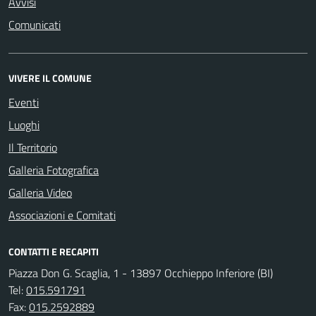
Avvisi
Comunicati
VIVERE IL COMUNE
Eventi
Luoghi
Il Territorio
Galleria Fotografica
Galleria Video
Associazioni e Comitati
CONTATTI E RECAPITI
Piazza Don G. Scaglia, 1 - 13897 Occhieppo Inferiore (BI)
Tel:
015.591791
Fax:
015.2592889