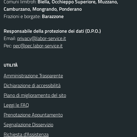
Comuni limitrofi:
Biella, Occhieppo Superiore, Muzzano,
Camburzano, Mongrando, Ponderano
Frazioni e borgate:
Barazzone
Responsabile della protezione dei dati (D.P.O.)
Email:
privacy@labor-service.it
Pec:
pec@pec.labor-service.it
UTILITÀ
Amministrazione Trasparente
Dichiarazione di accessibilità
Piano di miglioramento del sito
Leggi le FAQ
Prenotazione Appuntamento
Segnalazione Disservizio
Richiesta d'Assistenza