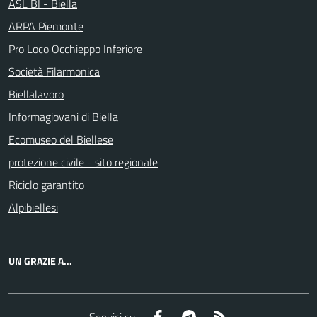
ASL BI - Biella
ARPA Piemonte
Pro Loco Occhieppo Inferiore
Società Filarmonica
Biellalavoro
Informagiovani di Biella
Ecomuseo del Biellese
protezione civile - sito regionale
Riciclo garantito
Alpibiellesi
UN GRAZIE A...
Facebook
Telegram
RSS
Seguici su