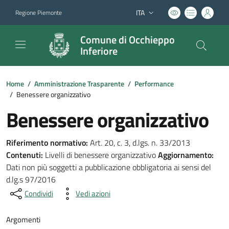
ITA
Regione Piemonte
Lingua attiva:
Comune di Occhieppo
Inferiore
Home
/
Amministrazione Trasparente
/
Performance
/
Benessere organizzativo
Benessere organizzativo
Riferimento normativo:
Art. 20, c. 3, d.lgs. n. 33/2013
Contenuti:
Livelli di benessere organizzativo
Aggiornamento:
Dati non più soggetti a pubblicazione obbligatoria ai sensi del
d.lg.s 97/2016
Condividi
Vedi azioni
Argomenti