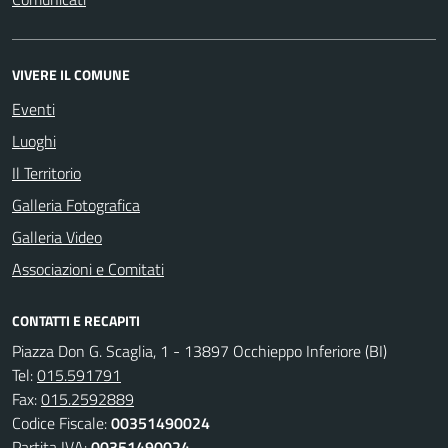
VIVERE IL COMUNE
Eventi
Luoghi
Il Territorio
Galleria Fotografica
Galleria Video
Associazioni e Comitati
CONTATTI E RECAPITI
Piazza Don G. Scaglia, 1 - 13897 Occhieppo Inferiore (BI)
Tel:
015.591791
Fax:
015.2592889
Codice Fiscale:
00351490024
Partita IVA:
00351490024