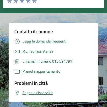
Valuta 1 stelle su 5
Valuta 2 stelle su 5
Valuta 3 stelle su 5
Valuta 4 stelle su 5
Valuta 5 stelle su 5
Contatta il comune
Leggi le domande frequenti
Richiedi assistenza
Chiama il numero 015.591791
Prenota appuntamento
Problemi in città
Segnala disservizio