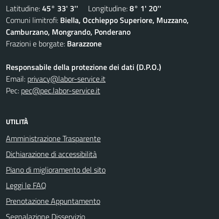
Latitudine:
45° 33' 3''
Longitudine:
8° 1' 20''
Comuni limitrofi:
Biella, Occhieppo Superiore, Muzzano,
Camburzano, Mongrando, Ponderano
Frazioni e borgate:
Barazzone
Responsabile della protezione dei dati (D.P.O.)
Email:
privacy@labor-service.it
Pec:
pec@pec.labor-service.it
UTILITÀ
Amministrazione Trasparente
Dichiarazione di accessibilità
Piano di miglioramento del sito
Leggi le FAQ
Prenotazione Appuntamento
Segnalazione Disservizio