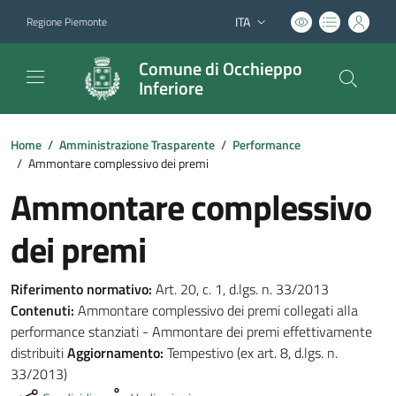
ITA
Regione Piemonte
Lingua attiva:
Comune di Occhieppo
Inferiore
Home
/
Amministrazione Trasparente
/
Performance
/
Ammontare complessivo dei premi
Ammontare complessivo
dei premi
Riferimento normativo:
Art. 20, c. 1, d.lgs. n. 33/2013
Contenuti:
Ammontare complessivo dei premi collegati alla
performance stanziati - Ammontare dei premi effettivamente
distribuiti
Aggiornamento:
Tempestivo (ex art. 8, d.lgs. n.
33/2013)