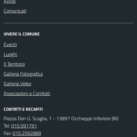
Avvisi
Comunicati
VIVERE IL COMUNE
Eventi
Luoghi
Il Territorio
Galleria Fotografica
Galleria Video
Associazioni e Comitati
CONTATTI E RECAPITI
Piazza Don G. Scaglia, 1 - 13897 Occhieppo Inferiore (BI)
Tel:
015.591791
Fax:
015.2592889