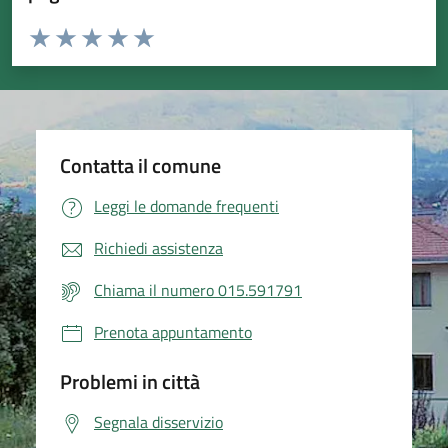
Valuta da 1 a 5 stelle la pagina
Valuta 1 stelle su 5
Valuta 2 stelle su 5
Valuta 3 stelle su 5
Valuta 4 stelle su 5
Valuta 5 stelle su 5
Contatta il comune
Leggi le domande frequenti
Richiedi assistenza
Chiama il numero 015.591791
Prenota appuntamento
Problemi in città
Segnala disservizio