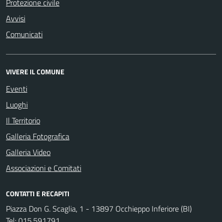
Protezione civile
Avvisi
Comunicati
VIVERE IL COMUNE
Eventi
Luoghi
Il Territorio
Galleria Fotografica
Galleria Video
Associazioni e Comitati
CONTATTI E RECAPITI
Piazza Don G. Scaglia, 1 - 13897 Occhieppo Inferiore (BI)
Tel:
015.591791