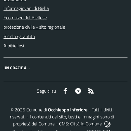
Informagiovani di Biella
Ecomuseo del Biellese
protezione civile - sito regionale
Riciclo garantito
Alpibiellesi
UN GRAZIE A...
Facebook
Telegram
RSS
Seguici su
©
2026
Comune di
Occhieppo Inferiore
- Tutti i diritti
riservati - I contenuti del sito, testi e immagini sono di
proprietà del Comune - CMS:
Città In Comune