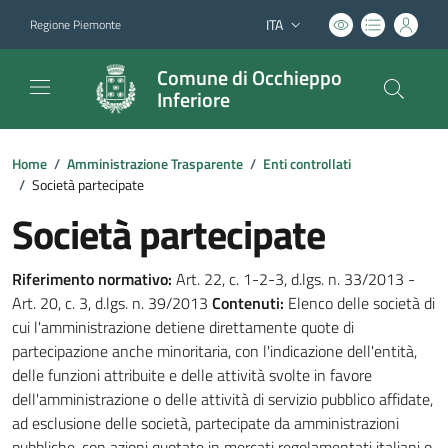
ITA
Regione Piemonte
Lingua attiva:
Comune di Occhieppo
Inferiore
Home
/
Amministrazione Trasparente
/
Enti controllati
/
Società partecipate
Società partecipate
Riferimento normativo:
Art. 22, c. 1-2-3, d.lgs. n. 33/2013 -
Art. 20, c. 3, d.lgs. n. 39/2013
Contenuti:
Elenco delle società di
cui l'amministrazione detiene direttamente quote di
partecipazione anche minoritaria, con l'indicazione dell'entità,
delle funzioni attribuite e delle attività svolte in favore
dell'amministrazione o delle attività di servizio pubblico affidate,
ad esclusione delle società, partecipate da amministrazioni
pubbliche, con azioni quotate in mercati regolamentati italiani o