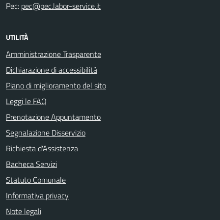
Pec:
pec@pec.labor-service.it
UTILITÀ
Amministrazione Trasparente
Dichiarazione di accessibilità
Piano di miglioramento del sito
Leggi le FAQ
Prenotazione Appuntamento
Segnalazione Disservizio
Richiesta d'Assistenza
Bacheca Servizi
Statuto Comunale
Informativa privacy
Note legali