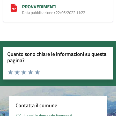
PROVVEDIMENTI
Data pubblicazione : 22/06/2022 11:22
Quanto sono chiare le informazioni su questa
pagina?
Valuta da 1 a 5 stelle la pagina
Valuta 1 stelle su 5
Valuta 2 stelle su 5
Valuta 3 stelle su 5
Valuta 4 stelle su 5
Valuta 5 stelle su 5
Contatta il comune
Leggi le domande frequenti