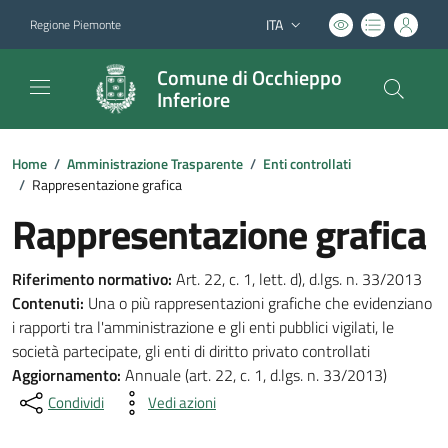
ITA
Regione Piemonte
Lingua attiva:
Comune di Occhieppo
Inferiore
Home
/
Amministrazione Trasparente
/
Enti controllati
/
Rappresentazione grafica
Rappresentazione grafica
Riferimento normativo:
Art. 22, c. 1, lett. d), d.lgs. n. 33/2013
Contenuti:
Una o più rappresentazioni grafiche che evidenziano
i rapporti tra l'amministrazione e gli enti pubblici vigilati, le
società partecipate, gli enti di diritto privato controllati
Aggiornamento:
Annuale (art. 22, c. 1, d.lgs. n. 33/2013)
Condividi
Vedi azioni