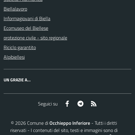
Biellalavoro
Informagiovani di Biella
Ecomuseo del Biellese
protezione civile - sito regionale
Riciclo garantito
Alpibiellesi
UN GRAZIE A...
Facebook
Telegram
RSS
Seguici su
©
2026
Comune di
Occhieppo Inferiore
- Tutti i diritti
riservati - I contenuti del sito, testi e immagini sono di