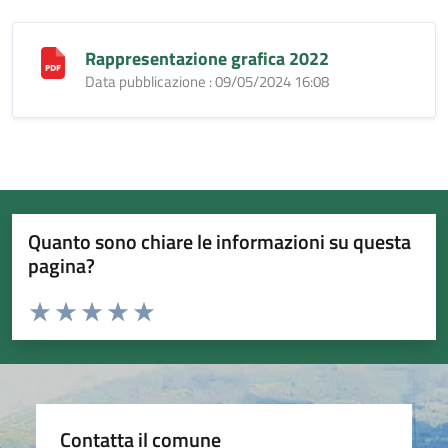
Rappresentazione grafica 2022
Data pubblicazione : 09/05/2024 16:08
Quanto sono chiare le informazioni su questa
pagina?
Valuta da 1 a 5 stelle la pagina
Valuta 1 stelle su 5
Valuta 2 stelle su 5
Valuta 3 stelle su 5
Valuta 4 stelle su 5
Valuta 5 stelle su 5
Contatta il comune