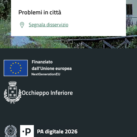
Problemi in città
Segnala disservizio
Occhieppo Inferiore