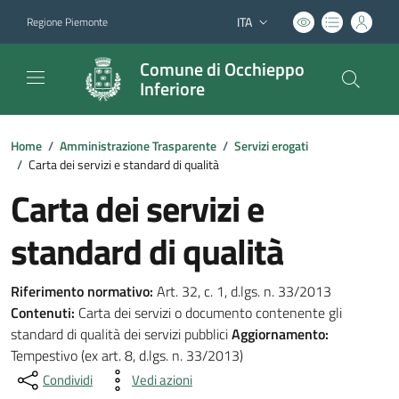
ITA
Regione Piemonte
Lingua attiva:
Comune di Occhieppo
Inferiore
Home
/
Amministrazione Trasparente
/
Servizi erogati
/
Carta dei servizi e standard di qualità
Carta dei servizi e
standard di qualità
Riferimento normativo:
Art. 32, c. 1, d.lgs. n. 33/2013
Contenuti:
Carta dei servizi o documento contenente gli
standard di qualità dei servizi pubblici
Aggiornamento:
Tempestivo (ex art. 8, d.lgs. n. 33/2013)
Condividi
Vedi azioni