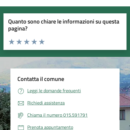
Quanto sono chiare le informazioni su questa
pagina?
Valuta da 1 a 5 stelle la pagina
Valuta 1 stelle su 5
Valuta 2 stelle su 5
Valuta 3 stelle su 5
Valuta 4 stelle su 5
Valuta 5 stelle su 5
Contatta il comune
Leggi le domande frequenti
Richiedi assistenza
Chiama il numero 015.591791
Prenota appuntamento