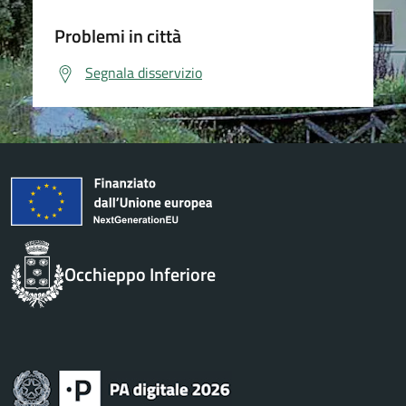
Problemi in città
Segnala disservizio
Occhieppo Inferiore