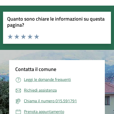
Quanto sono chiare le informazioni su questa
pagina?
Valuta da 1 a 5 stelle la pagina
Valuta 1 stelle su 5
Valuta 2 stelle su 5
Valuta 3 stelle su 5
Valuta 4 stelle su 5
Valuta 5 stelle su 5
Contatta il comune
Leggi le domande frequenti
Richiedi assistenza
Chiama il numero 015.591791
Prenota appuntamento