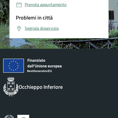
Prenota appuntamento
Problemi in città
Segnala disservizio
Occhieppo Inferiore