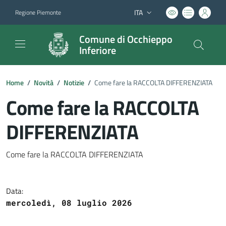
ITA
Regione Piemonte
Lingua attiva:
Comune di Occhieppo
Inferiore
Home
/
Novità
/
Notizie
/
Come fare la RACCOLTA DIFFERENZIATA
Come fare la RACCOLTA
DIFFERENZIATA
Dettagli del documento
Come fare la RACCOLTA DIFFERENZIATA
Data:
mercoledì, 08 luglio 2026