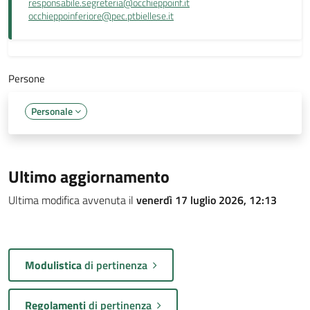
responsabile.segreteria@occhieppoinf.it
occhieppoinferiore@pec.ptbiellese.it
Persone
Personale
Ultimo aggiornamento
Ultima modifica avvenuta il
venerdì 17 luglio 2026, 12:13
Modulistica
di pertinenza
Regolamenti
di pertinenza