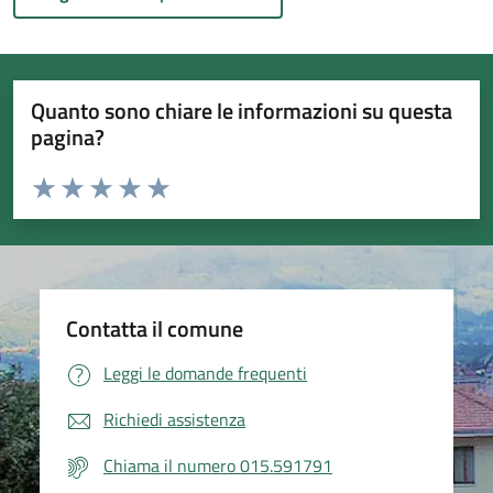
Quanto sono chiare le informazioni su questa
pagina?
Valuta da 1 a 5 stelle la pagina
Valuta 1 stelle su 5
Valuta 2 stelle su 5
Valuta 3 stelle su 5
Valuta 4 stelle su 5
Valuta 5 stelle su 5
Contatta il comune
Leggi le domande frequenti
Richiedi assistenza
Chiama il numero 015.591791