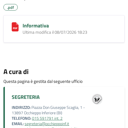
.pdf
Informativa
Ultima modifica il 08/07/2026 18:23
A cura di
Questa pagina è gestita dal seguente ufficio
SEGRETERIA
INDIRIZZO:
Piazza Don Giuseppe Scaglia, 1 -
13897 Occhieppo Inferiore (BI)
TELEFONO:
015 591791 int. 2
EMAIL:
segreteria@occhieppoinf.it