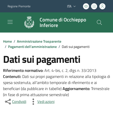
ITA
Regione Piemonte
Lingua attiva:
Comune di Occhieppo
Inferiore
Home
/
Amministrazione Trasparente
/
Pagamenti dell'amministrazione
/
Dati sui pagamenti
Dati sui pagamenti
Riferimento normativo:
Art. 4-bis, c. 2, dlgs n. 33/2013
Contenuti:
Dati sui propri pagamenti in relazione alla tipologia di
spesa sostenuta, all'ambito temporale di riferimento e ai
beneficiari (da pubblicare in tabelle)
Aggiornamento:
Trimestrale
(in fase di prima attuazione semestrale)
Condividi
Vedi azioni