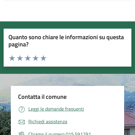
Quanto sono chiare le informazioni su questa
pagina?
Valuta da 1 a 5 stelle la pagina
Valuta 1 stelle su 5
Valuta 2 stelle su 5
Valuta 3 stelle su 5
Valuta 4 stelle su 5
Valuta 5 stelle su 5
Contatta il comune
Leggi le domande frequenti
Richiedi assistenza
Chiama il numero 015.591791