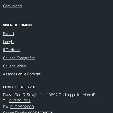
Comunicati
VIVERE IL COMUNE
Eventi
Luoghi
Il Territorio
Galleria Fotografica
Galleria Video
Associazioni e Comitati
CONTATTI E RECAPITI
Piazza Don G. Scaglia, 1 - 13897 Occhieppo Inferiore (BI)
Tel:
015.591791
Fax:
015.2592889
Codice Fiscale:
00351490024