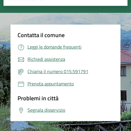
Valuta 1 stelle su 5
Valuta 2 stelle su 5
Valuta 3 stelle su 5
Valuta 4 stelle su 5
Valuta 5 stelle su 5
Contatta il comune
Leggi le domande frequenti
Richiedi assistenza
Chiama il numero 015.591791
Prenota appuntamento
Problemi in città
Segnala disservizio