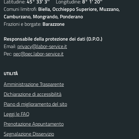
Latitudine:
45° 33' 3''
Longitudine:
8° 1' 20''
Comuni limitrofi:
Biella, Occhieppo Superiore, Muzzano,
Camburzano, Mongrando, Ponderano
Frazioni e borgate:
Barazzone
Responsabile della protezione dei dati (D.P.O.)
Email:
privacy@labor-service.it
Pec:
pec@pec.labor-service.it
UTILITÀ
Amministrazione Trasparente
Dichiarazione di accessibilità
Piano di miglioramento del sito
Leggi le FAQ
Prenotazione Appuntamento
Segnalazione Disservizio