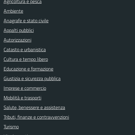
Agricoltura e pesca
Ambiente
Anagrafe e stato civile
Appalti pubblici
Autorizzazioni
Catasto e urbanistica
Cultura e tempo libero
Educazione e formazione
Giustizia e sicurezza pubblica
Imprese e commercio
Mobilità e trasporti
Salute, benessere e assistenza
Tributi, finanze e contravvenzioni
Turismo