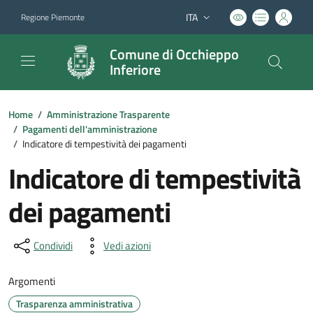
ITA
Regione Piemonte
Lingua attiva:
Comune di Occhieppo
Inferiore
Home
/
Amministrazione Trasparente
/
Pagamenti dell'amministrazione
/
Indicatore di tempestività dei pagamenti
Indicatore di tempestività
dei pagamenti
Condividi
Vedi azioni
Argomenti
Trasparenza amministrativa