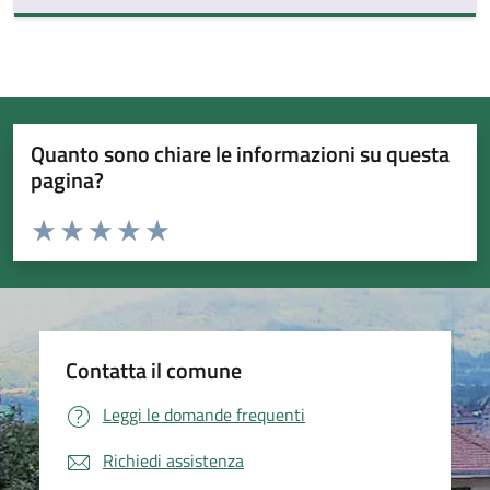
Quanto sono chiare le informazioni su questa
pagina?
Valuta da 1 a 5 stelle la pagina
Valuta 1 stelle su 5
Valuta 2 stelle su 5
Valuta 3 stelle su 5
Valuta 4 stelle su 5
Valuta 5 stelle su 5
Contatta il comune
Leggi le domande frequenti
Richiedi assistenza