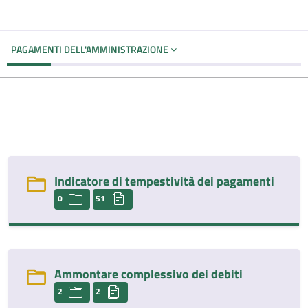
PAGAMENTI DELL'AMMINISTRAZIONE
Indicatore di tempestività dei pagamenti
0
51
Ammontare complessivo dei debiti
2
2