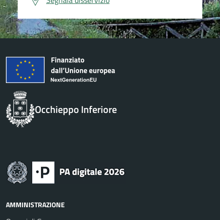
Segnala disservizio
Occhieppo Inferiore
AMMINISTRAZIONE