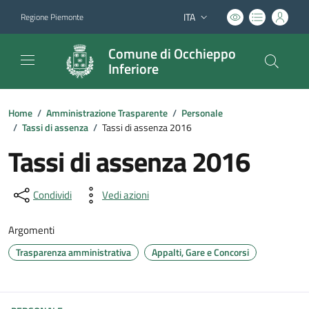
ITA
Regione Piemonte
Lingua attiva:
Comune di Occhieppo
Inferiore
Home
/
Amministrazione Trasparente
/
Personale
/
Tassi di assenza
/
Tassi di assenza 2016
Tassi di assenza 2016
Condividi
Vedi azioni
Argomenti
Trasparenza amministrativa
Appalti, Gare e Concorsi