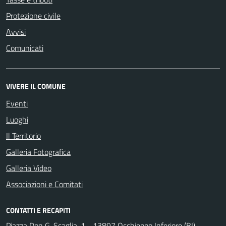
Protezione civile
Avvisi
Comunicati
VIVERE IL COMUNE
Eventi
Luoghi
Il Territorio
Galleria Fotografica
Galleria Video
Associazioni e Comitati
CONTATTI E RECAPITI
Piazza Don G. Scaglia, 1 - 13897 Occhieppo Inferiore (BI)