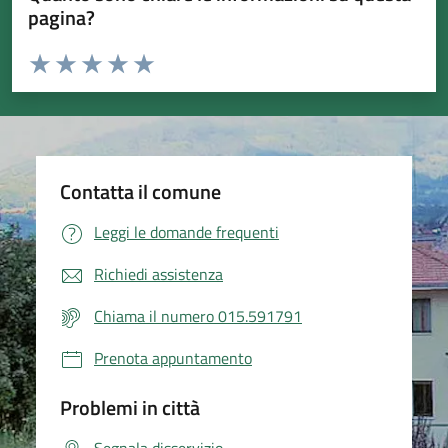
pagina?
Valuta da 1 a 5 stelle la pagina
Valuta 1 stelle su 5
Valuta 2 stelle su 5
Valuta 3 stelle su 5
Valuta 4 stelle su 5
Valuta 5 stelle su 5
Contatta il comune
Leggi le domande frequenti
Richiedi assistenza
Chiama il numero 015.591791
Prenota appuntamento
Problemi in città