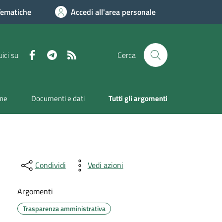
Tematiche
Accedi all'area personale
Facebook
Telegram
RSS
ici su
Cerca
one
Documenti e dati
Tutti gli argomenti
Condividi
Vedi azioni
Argomenti
Trasparenza amministrativa