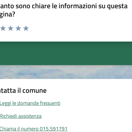
anto sono chiare le informazioni su questa
gina?
a da 1 a 5 stelle la pagina
ta 1 stelle su 5
Valuta 2 stelle su 5
Valuta 3 stelle su 5
Valuta 4 stelle su 5
Valuta 5 stelle su 5
tatta il comune
Leggi le domande frequenti
Richiedi assistenza
Chiama il numero 015.591791