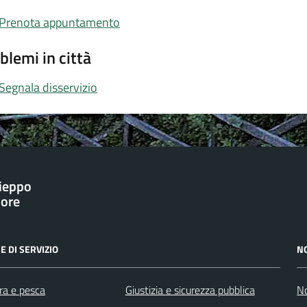
Prenota appuntamento
blemi in città
Segnala disservizio
ieppo
iore
E DI SERVIZIO
N
ra e pesca
Giustizia e sicurezza pubblica
No