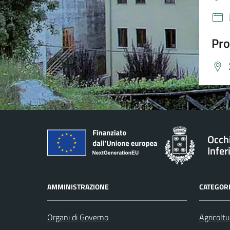
Pro
Occh
Infer
AMMINISTRAZIONE
CATEGORI
Organi di Governo
Agricoltu